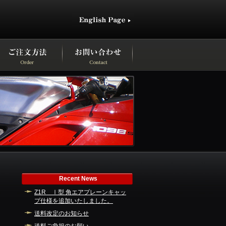
Recent News
Z1R Ⅰ型 角エアプレーンキャッ
プ仕様を追加いたしました。
送料改定のお知らせ