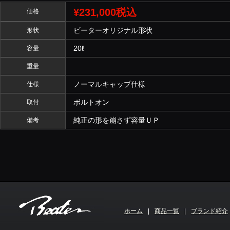
¥231,000税込
価格
ビーターオリジナル形状
形状
20ℓ
容量
重量
ノーマルキャップ仕様
仕様
ボルトオン
取付
純正の形を崩さず容量ＵＰ
備考
ホーム
|
商品一覧
|
ブランド紹介