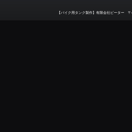
【バイク用タンク製作】有限会社ビーター 〒412-0