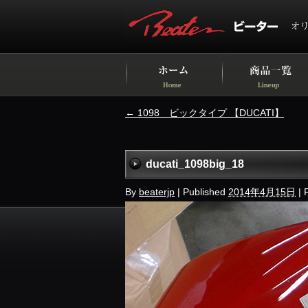
←
1098 ビックタイプ 【DUCATI】
ducati_1098big_18
By
beaterjp
|
Published
2014年4月15日
|
F