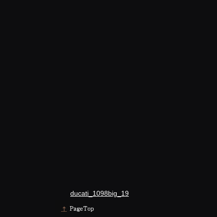
ducati_1098big_19