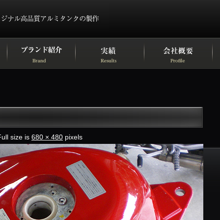
ull size is
680 × 480
pixels