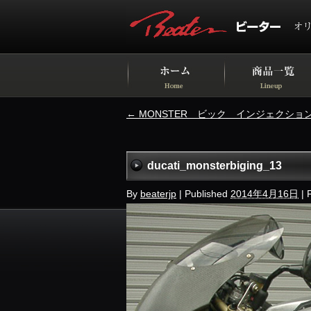
←
MONSTER ビック インジェクションタ
ducati_monsterbiging_13
By
beaterjp
|
Published
2014年4月16日
|
F